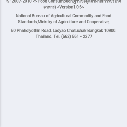
© 2007-2010 <> Food Consumption(ฐานข้อมูลปริมาณการบริโภค
อาหาร) <Version1.0.6>
National Bureau of Agricultural Commodity and Food
Standards,Ministry of Agriculture and Cooperative,
50 Phaholyothin Road, Ladyao Chatuchak Bangkok 10900.
Thailand. Tel. (662) 561 - 2277